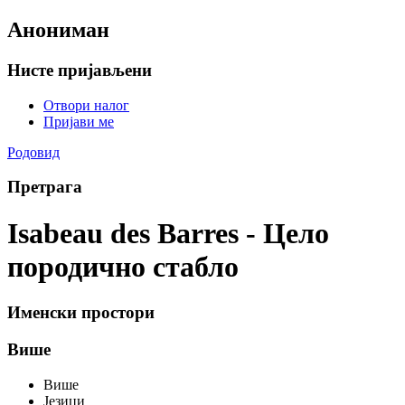
Анониман
Нисте пријављени
Отвори налог
Пријави ме
Родовид
Претрага
Isabeau des Barres - Цело
породично стабло
Именски простори
Више
Више
Језици