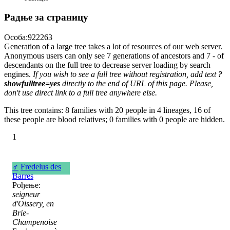
Радње за страницу
Особа:922263
Generation of a large tree takes a lot of resources of our web server.
Anonymous users can only see 7 generations of ancestors and 7 - of
descendants on the full tree to decrease server loading by search
engines.
If you wish to see a full tree without registration, add text
?
showfulltree=yes
directly to the end of URL of this page. Please,
don't use direct link to a full tree anywhere else.
This tree contains: 8 families with 20 people in 4 lineages, 16 of
these people are blood relatives; 0 families with 0 people are hidden.
1
♂
Fredelus des
Barres
Рођење:
seigneur
d'Oissery, en
Brie-
Champenoise