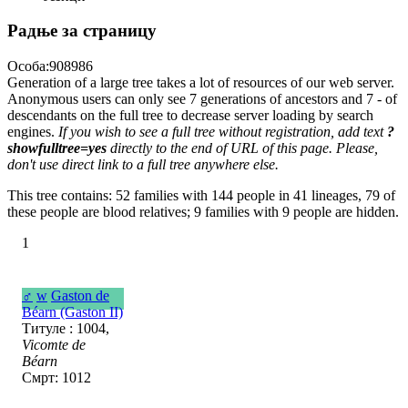
Радње за страницу
Особа:908986
Generation of a large tree takes a lot of resources of our web server.
Anonymous users can only see 7 generations of ancestors and 7 - of
descendants on the full tree to decrease server loading by search
engines.
If you wish to see a full tree without registration, add text
?
showfulltree=yes
directly to the end of URL of this page. Please,
don't use direct link to a full tree anywhere else.
This tree contains: 52 families with 144 people in 41 lineages, 79 of
these people are blood relatives; 9 families with 9 people are hidden.
1
♂
w
Gaston de
Béarn (Gaston II)
Титуле : 1004,
Vicomte de
Béarn
Смрт: 1012