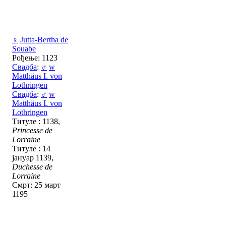
♀
Jutta-Bertha de
Souabe
Рођење: 1123
Свадба
:
♂
w
Matthäus I. von
Lothringen
Свадба
:
♂
w
Matthäus I. von
Lothringen
Титуле : 1138,
Princesse de
Lorraine
Титуле : 14
јануар 1139,
Duchesse de
Lorraine
Смрт: 25 март
1195