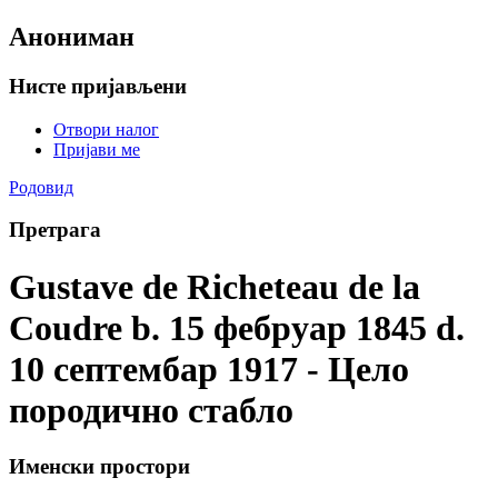
Анониман
Нисте пријављени
Отвори налог
Пријави ме
Родовид
Претрага
Gustave de Richeteau de la
Coudre b. 15 фебруар 1845 d.
10 септембар 1917 - Цело
породично стабло
Именски простори