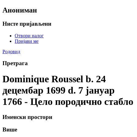
Анониман
Нисте пријављени
Отвори налог
Пријави ме
Родовид
Претрага
Dominique Roussel b. 24
децембар 1699 d. 7 јануар
1766 - Цело породично стабло
Именски простори
Више