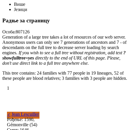
Више
Језици
Радње за страницу
Особа:807126
Generation of a large tree takes a lot of resources of our web server.
Anonymous users can only see 7 generations of ancestors and 7 - of
descendants on the full tree to decrease server loading by search
engines.
If you wish to see a full tree without registration, add text
?
showfulltree=yes
directly to the end of URL of this page. Please,
don't use direct link to a full tree anywhere else.
This tree contains: 24 families with 77 people in 19 lineages, 52 of
these people are blood relatives; 3 families with 3 people are hidden.
1
♂
Jean Lescuiller
Рођење: 1590,
Gémonville (54)
Смрт: 1646,