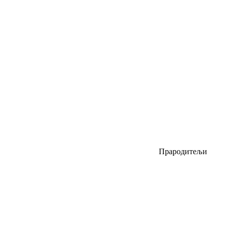
Прародитељи