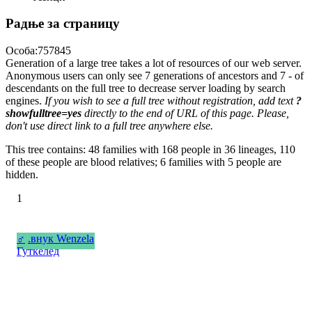
Радње за страницу
Особа:757845
Generation of a large tree takes a lot of resources of our web server.
Anonymous users can only see 7 generations of ancestors and 7 - of
descendants on the full tree to decrease server loading by search
engines.
If you wish to see a full tree without registration, add text
?
showfulltree=yes
directly to the end of URL of this page. Please,
don't use direct link to a full tree anywhere else.
This tree contains: 48 families with 168 people in 36 lineages, 110
of these people are blood relatives; 6 families with 5 people are
hidden.
1
♂
.внук Wenzelа
Гуткелед