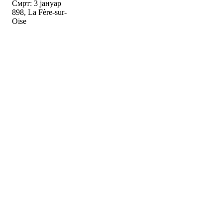
Смрт: 3 јануар
898, La Fère-sur-
Oise