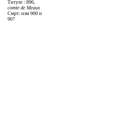
Титуле : 896,
comte de Meaux
Смрт: изм 900 и
907