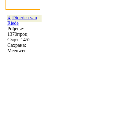
♀
Diderica van
Riede
Рођење:
1370проц
Смрт: 1452
Сахрана:
Meeuwen