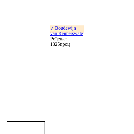
♂
Boudewijn
van Reimerswale
Рођење:
1325проц