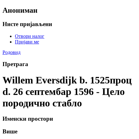
Анониман
Нисте пријављени
Отвори налог
Пријави ме
Родовид
Претрага
Willem Eversdijk b. 1525проц
d. 26 септембар 1596 - Цело
породично стабло
Именски простори
Више