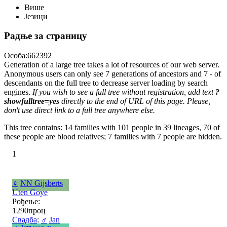
Више
Језици
Радње за страницу
Особа:662392
Generation of a large tree takes a lot of resources of our web server.
Anonymous users can only see 7 generations of ancestors and 7 - of
descendants on the full tree to decrease server loading by search
engines.
If you wish to see a full tree without registration, add text
?
showfulltree=yes
directly to the end of URL of this page. Please,
don't use direct link to a full tree anywhere else.
This tree contains: 14 families with 101 people in 39 lineages, 70 of
these people are blood relatives; 7 families with 7 people are hidden.
1
♀
NN Gijsberts
Uten Goye
Рођење:
1290проц
Свадба
:
♂
Jan