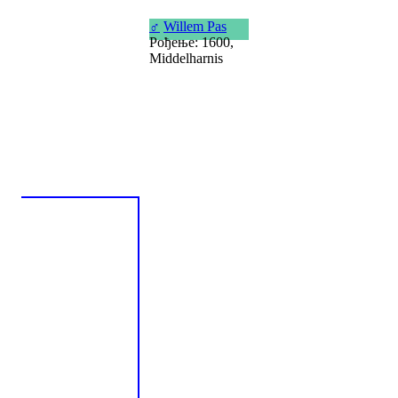
♂
Willem Pas
Рођење: 1600,
Middelharnis