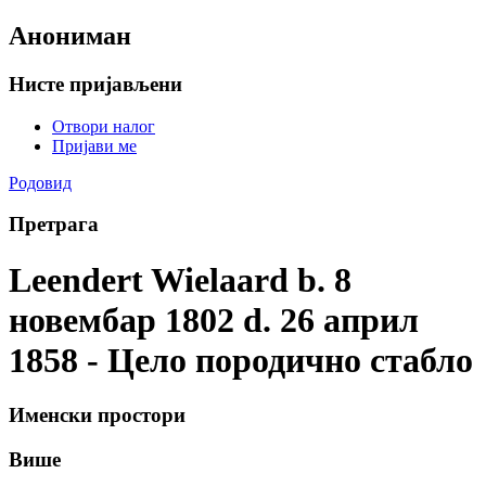
Анониман
Нисте пријављени
Отвори налог
Пријави ме
Родовид
Претрага
Leendert Wielaard b. 8
новембар 1802 d. 26 април
1858 - Цело породично стабло
Именски простори
Више