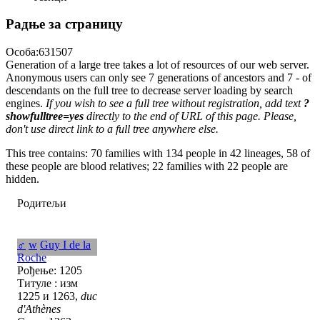
Радње за страницу
Особа:631507
Generation of a large tree takes a lot of resources of our web server.
Anonymous users can only see 7 generations of ancestors and 7 - of
descendants on the full tree to decrease server loading by search
engines.
If you wish to see a full tree without registration, add text
?
showfulltree=yes
directly to the end of URL of this page. Please,
don't use direct link to a full tree anywhere else.
This tree contains: 70 families with 134 people in 42 lineages, 58 of
these people are blood relatives; 22 families with 22 people are
hidden.
Родитељи
♂
w
Guy I de la
Roche
Рођење: 1205
Титуле : изм
1225 и 1263,
duc
d'Athènes