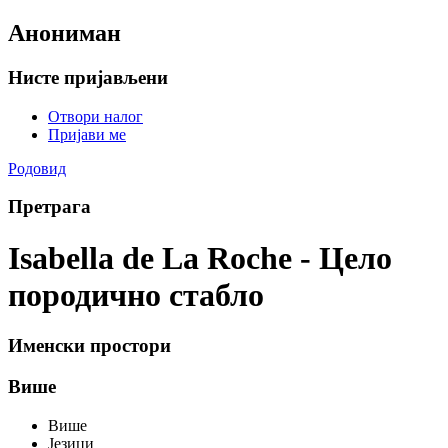
Анониман
Нисте пријављени
Отвори налог
Пријави ме
Родовид
Претрага
Isabella de La Roche - Цело
породично стабло
Именски простори
Више
Више
Језици