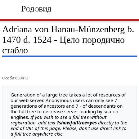
Родовид
Adriana von Hanau-Münzenberg b.
1470 d. 1524 - Цело породично
стабло
Особа:630413
Generation of a large tree takes a lot of resources of
our web server. Anonymous users can only see 7
generations of ancestors and 7 - of descendants on
the full tree to decrease server loading by search
engines.
If you wish to see a full tree without
registration, add text
?showfulltree=yes
directly to the
end of URL of this page. Please, don't use direct link to
a full tree anywhere else.