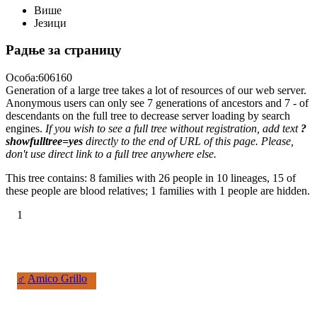
Више
Језици
Радње за страницу
Особа:606160
Generation of a large tree takes a lot of resources of our web server.
Anonymous users can only see 7 generations of ancestors and 7 - of
descendants on the full tree to decrease server loading by search
engines.
If you wish to see a full tree without registration, add text
?
showfulltree=yes
directly to the end of URL of this page. Please,
don't use direct link to a full tree anywhere else.
This tree contains: 8 families with 26 people in 10 lineages, 15 of
these people are blood relatives; 1 families with 1 people are hidden.
1
♂
Amico Grillo