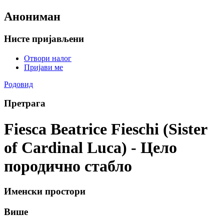
Анониман
Нисте пријављени
Отвори налог
Пријави ме
Родовид
Претрага
Fiesca Beatrice Fieschi (Sister
of Cardinal Luca) - Цело
породично стабло
Именски простори
Више