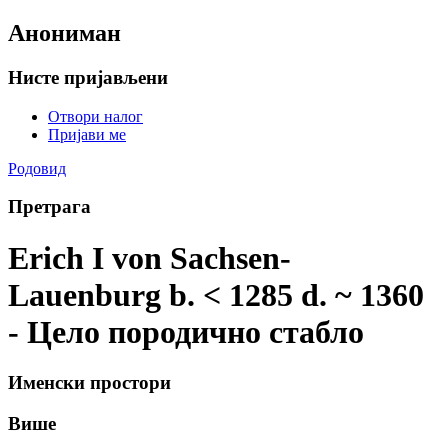
Анониман
Нисте пријављени
Отвори налог
Пријави ме
Родовид
Претрага
Erich I von Sachsen-
Lauenburg b. < 1285 d. ~ 1360
- Цело породично стабло
Именски простори
Више