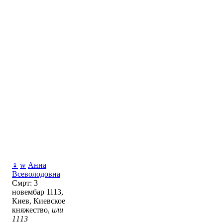
♀
w
Анна
Всеволодовна
Смрт: 3
новембар 1113,
Киев, Киевское
княжество,
или
1113