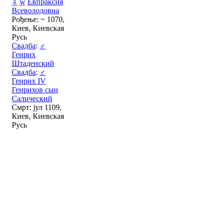
♀
w
Евпраксия
Всеволодовна
Рођење: ~ 1070,
Киев, Киевская
Русь
Свадба
:
♂
Генрих
Штаденский
Свадба
:
♂
Генрих IV
Генрихов сын
Салический
Смрт: јул 1109,
Киев, Киевская
Русь