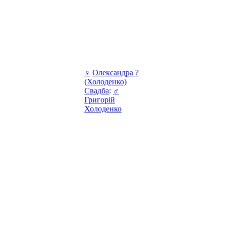
♀
Олександра ?
(Холоденко)
Свадба
:
♂
Григорій
Холоденко