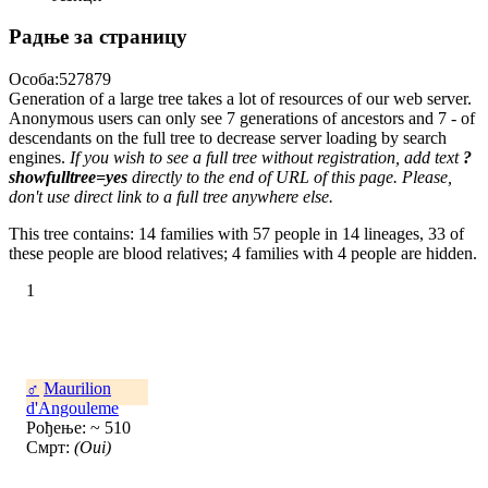
Радње за страницу
Особа:527879
Generation of a large tree takes a lot of resources of our web server.
Anonymous users can only see 7 generations of ancestors and 7 - of
descendants on the full tree to decrease server loading by search
engines.
If you wish to see a full tree without registration, add text
?
showfulltree=yes
directly to the end of URL of this page. Please,
don't use direct link to a full tree anywhere else.
This tree contains: 14 families with 57 people in 14 lineages, 33 of
these people are blood relatives; 4 families with 4 people are hidden.
1
♂
Maurilion
d'Angouleme
Рођење: ~ 510
Смрт:
(Oui)