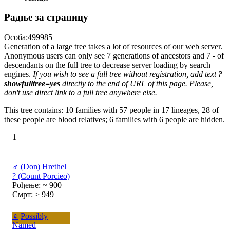
Радње за страницу
Особа:499985
Generation of a large tree takes a lot of resources of our web server.
Anonymous users can only see 7 generations of ancestors and 7 - of
descendants on the full tree to decrease server loading by search
engines.
If you wish to see a full tree without registration, add text
?
showfulltree=yes
directly to the end of URL of this page. Please,
don't use direct link to a full tree anywhere else.
This tree contains: 10 families with 57 people in 17 lineages, 28 of
these people are blood relatives; 6 families with 6 people are hidden.
1
♂
(Don) Hrethel
? (Count Porcieo)
Рођење: ~ 900
Смрт: > 949
♀
Possibly
Named