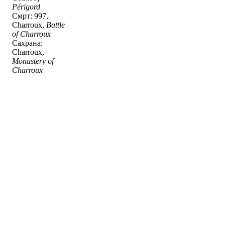
Périgord
Смрт: 997,
Charroux,
Battle
of Charroux
Сахрана:
Charroux,
Monastery of
Charroux