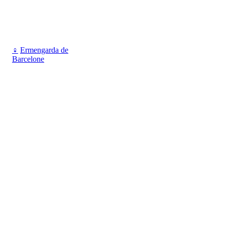
♀
Ermengarda de
Barcelone