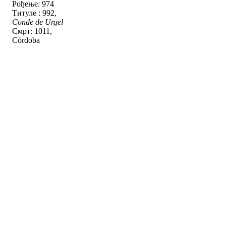
Рођење: 974
Титуле : 992,
Conde de Urgel
Смрт: 1011,
Córdoba