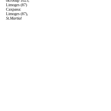
октобар 1025,
Limoges (87)
Сахрана:
Limoges (87),
St.Martial