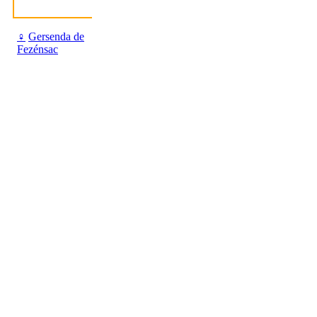
♀
Gersenda de
Fezénsac