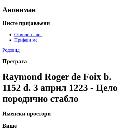
Анониман
Нисте пријављени
Отвори налог
Пријави ме
Родовид
Претрага
Raymond Roger de Foix b.
1152 d. 3 април 1223 - Цело
породично стабло
Именски простори
Више