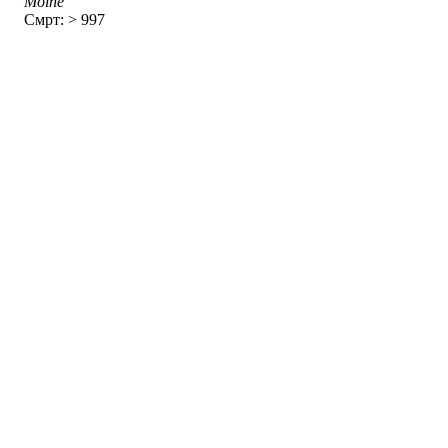
Moine
Смрт: > 997