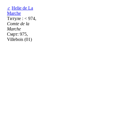
♂
Helie de La
Marche
Титуле : < 974,
Comte de la
Marche
Смрт: 975,
Villebois (01)