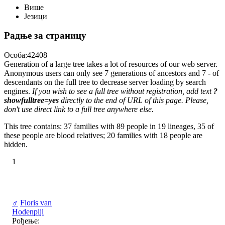
Више
Језици
Радње за страницу
Особа:42408
Generation of a large tree takes a lot of resources of our web server.
Anonymous users can only see 7 generations of ancestors and 7 - of
descendants on the full tree to decrease server loading by search
engines.
If you wish to see a full tree without registration, add text
?
showfulltree=yes
directly to the end of URL of this page. Please,
don't use direct link to a full tree anywhere else.
This tree contains: 37 families with 89 people in 19 lineages, 35 of
these people are blood relatives; 20 families with 18 people are
hidden.
1
♂
Floris van
Hodenpijl
Рођење: