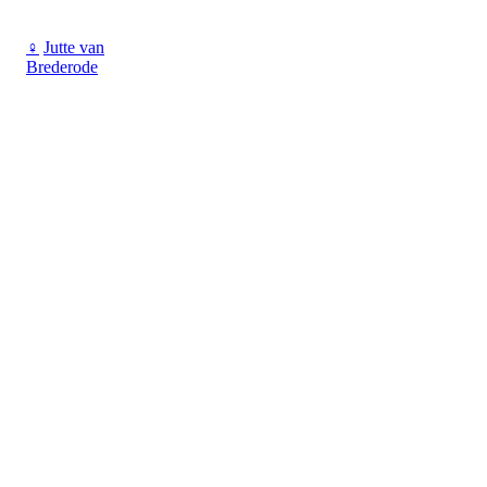
♀
Jutte van
Brederode