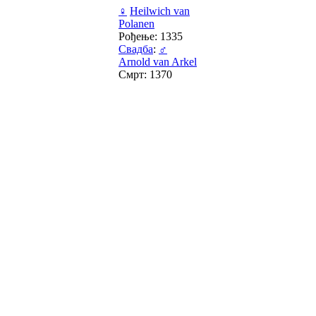
♀
Heilwich van
Polanen
Рођење: 1335
Свадба
:
♂
Arnold van Arkel
Смрт: 1370