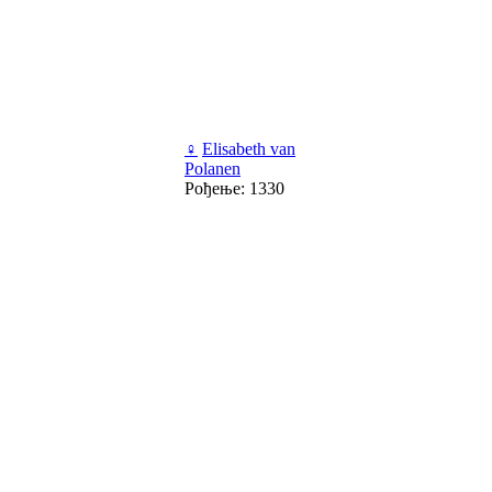
♀
Elisabeth van
Polanen
Рођење: 1330