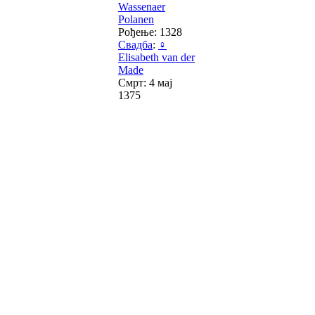
Wassenaer
Polanen
Рођење: 1328
Свадба
:
♀
Elisabeth van der
Made
Смрт: 4 мај
1375