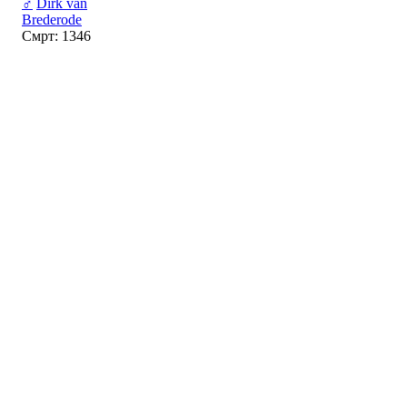
♂
Dirk van
Brederode
Смрт: 1346