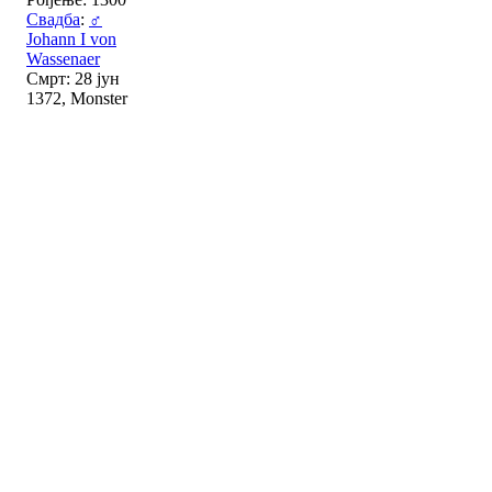
Свадба
:
♂
Johann I von
Wassenaer
Смрт: 28 јун
1372, Monster