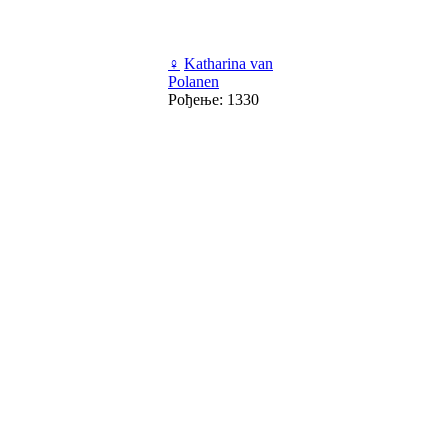
♀
Katharina van
Polanen
Рођење: 1330