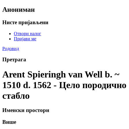
Анониман
Нисте пријављени
Отвори налог
Пријави ме
Родовид
Претрага
Arent Spieringh van Well b. ~
1510 d. 1562 - Цело породично
стабло
Именски простори
Више