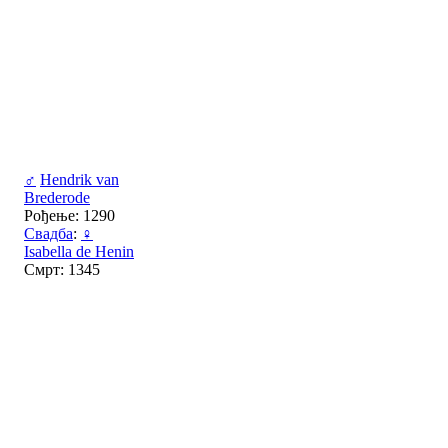
♂
Hendrik van
Brederode
Рођење: 1290
Свадба
:
♀
Isabella de Henin
Смрт: 1345