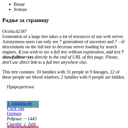
Више
Језици
Радње за страницу
Особа:42387
Generation of a large tree takes a lot of resources of our web server.
Anonymous users can only see 7 generations of ancestors and 7 - of
descendants on the full tree to decrease server loading by search
engines.
If you wish to see a full tree without registration, add text
?
showfulltree=yes
directly to the end of URL of this page. Please,
don't use direct link to a full tree anywhere else.
This tree contains: 10 families with 31 people in 9 lineages, 22 of
these people are blood relatives; 2 families with 0 people are hidden.
Прародитељи
♀
Johanna de
Cock van
Opijnen
Рођење: ~ 1445
Свадба
:
♂
Aert