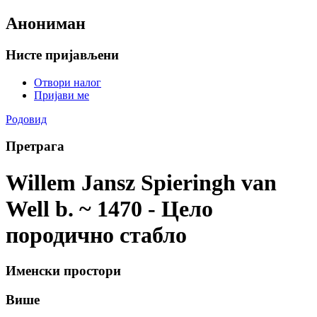
Анониман
Нисте пријављени
Отвори налог
Пријави ме
Родовид
Претрага
Willem Jansz Spieringh van
Well b. ~ 1470 - Цело
породично стабло
Именски простори
Више