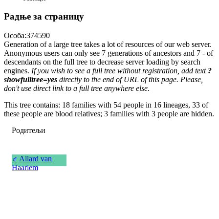
Радње за страницу
Особа:374590
Generation of a large tree takes a lot of resources of our web server.
Anonymous users can only see 7 generations of ancestors and 7 - of
descendants on the full tree to decrease server loading by search
engines.
If you wish to see a full tree without registration, add text
?
showfulltree=yes
directly to the end of URL of this page. Please,
don't use direct link to a full tree anywhere else.
This tree contains: 18 families with 54 people in 16 lineages, 33 of
these people are blood relatives; 3 families with 3 people are hidden.
Родитељи
♂
Allard van
Haarlem