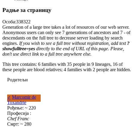
Радње за страницу
Особа:338322
Generation of a large tree takes a lot of resources of our web server.
Anonymous users can only see 7 generations of ancestors and 7 - of
descendants on the full tree to decrease server loading by search
engines.
If you wish to see a full tree without registration, add text
?
showfulltree=yes
directly to the end of URL of this page. Please,
don't use direct link to a full tree anywhere else.
This tree contains: 6 families with 35 people in 9 lineages, 16 of
these people are blood relatives; 4 families with 2 people are hidden.
Родитељи
♂
Marcomir de
Toxandrie
Рођење: ~ 220
Професија :
Chef Franc
Смрт: ~ 280