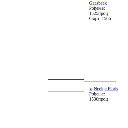
Gaasbeek
Рођење:
1525проц
Смрт: 1566
♀
Neeltje Floris
Рођење:
1530проц