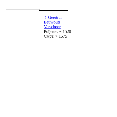
♀
Geertrui
Eeuwouts
Verschoor
Рођење: ~ 1520
Смрт: > 1575