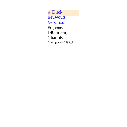
♂
Dirck
Eeuwouts
Verschoor
Рођење:
1495проц,
Charlois
Смрт: ~ 1552