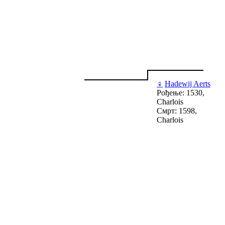
♀
Hadewij Aerts
Рођење: 1530,
Charlois
Смрт: 1598,
Charlois