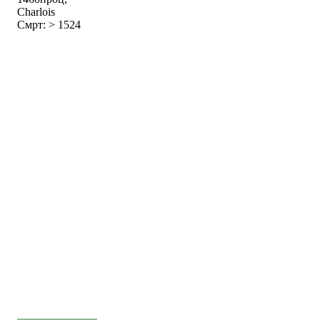
Charlois
Смрт: > 1524