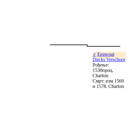
♂
Eeuwout
Dircks Verschoor
Рођење:
1530проц,
Charlois
Смрт: изм 1569
и 1578, Charlois