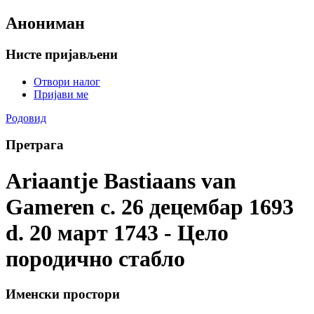
Анониман
Нисте пријављени
Отвори налог
Пријави ме
Родовид
Претрага
Ariaantje Bastiaans van
Gameren c. 26 децембар 1693
d. 20 март 1743 - Цело
породично стабло
Именски простори