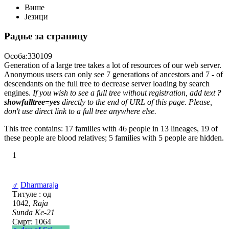
Више
Језици
Радње за страницу
Особа:330109
Generation of a large tree takes a lot of resources of our web server.
Anonymous users can only see 7 generations of ancestors and 7 - of
descendants on the full tree to decrease server loading by search
engines.
If you wish to see a full tree without registration, add text
?
showfulltree=yes
directly to the end of URL of this page. Please,
don't use direct link to a full tree anywhere else.
This tree contains: 17 families with 46 people in 13 lineages, 19 of
these people are blood relatives; 5 families with 5 people are hidden.
1
♂
Dharmaraja
Титуле : од
1042,
Raja
Sunda Ke-21
Смрт: 1064