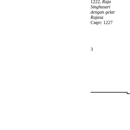
1222,
Raja
Singhasari
dengan gelar
Rajasa
Смрт: 1227
3