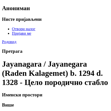
Анониман
Нисте пријављени
Отвори налог
Пријави ме
Родовид
Претрага
Jayanagara / Jayanegara
(Raden Kalagemet) b. 1294 d.
1328 - Цело породично стабло
Именски простори
Више