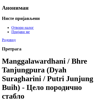
Анониман
Нисте пријављени
Отвори налог
Пријави ме
Родовид
Претрага
Manggalawardhani / Bhre
Tanjungpura (Dyah
Suragharini / Putri Junjung
Buih) - Цело породично
стабло