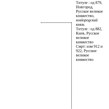
Титуле : од 879,
Новгород,
Русское великое
княжество,
новгородский
князь
Титуле : од 882,
Киев, Русское
великое
княжество
Смрт: изм 912 и
922, Русское
великое
княжество