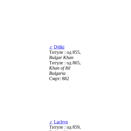
♂
Djilki
Титуле : од 855,
Bulgar Khan
Титуле : од 865,
Khan of Itil
Bulgaria
Смрт: 882
♂
Lachyn
Титуле : од 859,