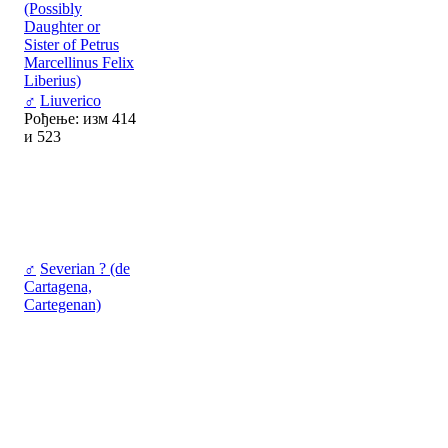
(Possibly
Daughter or
Sister of Petrus
Marcellinus Felix
Liberius)
♂
Liuverico
Рођење: изм 414
и 523
♂
Severian ? (de
Cartagena,
Cartegenan)