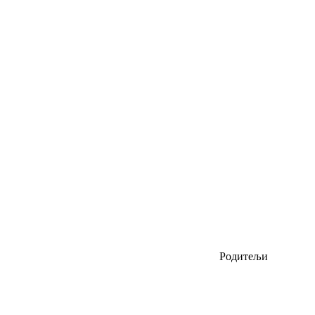
Родитељи