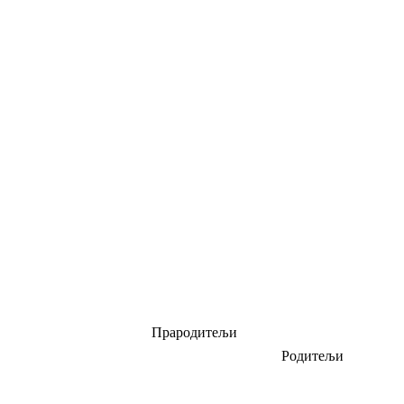
Прародитељи
Родитељи