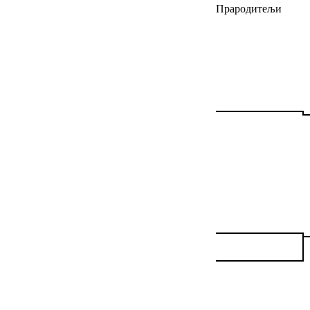
Прародитељи