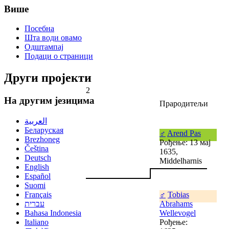
Више
Посебна
Шта води овамо
Одштампај
Подаци о страници
Други пројекти
2
На другим језицима
Прародитељи
العربية
Беларуская
♂
Arend Pas
Brezhoneg
Рођење: 13 мај
Čeština
1635,
Deutsch
Middelharnis
English
Español
Suomi
Français
♂
Tobias
עברית
Abrahams
Bahasa Indonesia
Wellevogel
Italiano
Рођење: