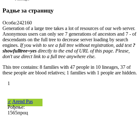
Радње за страницу
Особа:242160
Generation of a large tree takes a lot of resources of our web server.
Anonymous users can only see 7 generations of ancestors and 7 - of
descendants on the full tree to decrease server loading by search
engines.
If you wish to see a full tree without registration, add text
?
showfulltree=yes
directly to the end of URL of this page. Please,
don't use direct link to a full tree anywhere else.
This tree contains: 8 families with 47 people in 10 lineages, 37 of
these people are blood relatives; 1 families with 1 people are hidden.
1
♂
Arend Pas
Рођење:
1565проц