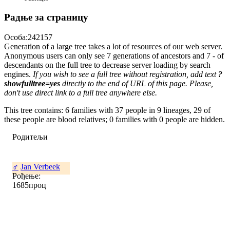
Радње за страницу
Особа:242157
Generation of a large tree takes a lot of resources of our web server.
Anonymous users can only see 7 generations of ancestors and 7 - of
descendants on the full tree to decrease server loading by search
engines.
If you wish to see a full tree without registration, add text
?
showfulltree=yes
directly to the end of URL of this page. Please,
don't use direct link to a full tree anywhere else.
This tree contains: 6 families with 37 people in 9 lineages, 29 of
these people are blood relatives; 0 families with 0 people are hidden.
Родитељи
♂
Jan Verbeek
Рођење:
1685проц