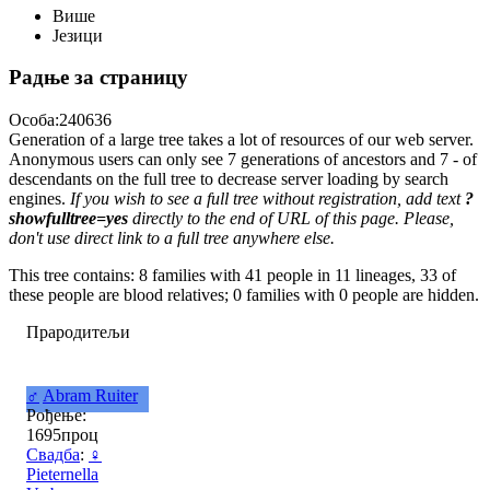
Више
Језици
Радње за страницу
Особа:240636
Generation of a large tree takes a lot of resources of our web server.
Anonymous users can only see 7 generations of ancestors and 7 - of
descendants on the full tree to decrease server loading by search
engines.
If you wish to see a full tree without registration, add text
?
showfulltree=yes
directly to the end of URL of this page. Please,
don't use direct link to a full tree anywhere else.
This tree contains: 8 families with 41 people in 11 lineages, 33 of
these people are blood relatives; 0 families with 0 people are hidden.
Прародитељи
♂
Abram Ruiter
Рођење:
1695проц
Свадба
:
♀
Pieternella