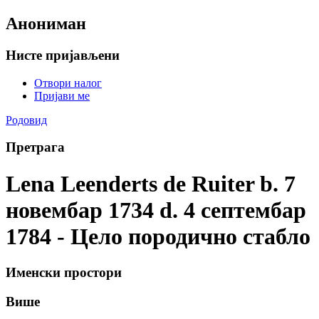
Анониман
Нисте пријављени
Отвори налог
Пријави ме
Родовид
Претрага
Lena Leenderts de Ruiter b. 7
новембар 1734 d. 4 септембар
1784 - Цело породично стабло
Именски простори
Више