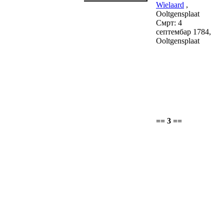
Wielaard
,
Ooltgensplaat
Смрт: 4
септембар 1784,
Ooltgensplaat
== 3 ==