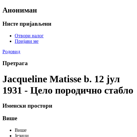
Анониман
Нисте пријављени
Отвори налог
Пријави ме
Родовид
Претрага
Jacqueline Matisse b. 12 јул
1931 - Цело породично стабло
Именски простори
Више
Више
Језици