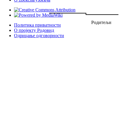
Родитељи
Политика приватности
О пројекту Родовид
Одрицање одговорности