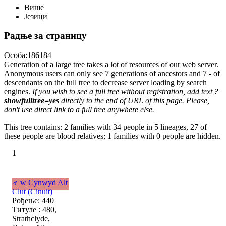
Више
Језици
Радње за страницу
Особа:186184
Generation of a large tree takes a lot of resources of our web server.
Anonymous users can only see 7 generations of ancestors and 7 - of
descendants on the full tree to decrease server loading by search
engines.
If you wish to see a full tree without registration, add text
?
showfulltree=yes
directly to the end of URL of this page. Please,
don't use direct link to a full tree anywhere else.
This tree contains: 2 families with 34 people in 5 lineages, 27 of
these people are blood relatives; 1 families with 0 people are hidden.
1
♂
w
Cynwyd Alt
Clut (Cinuit)
Рођење: 440
Титуле : 480,
Strathclyde,