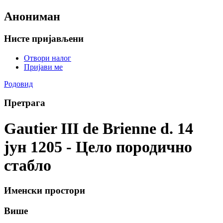
Анониман
Нисте пријављени
Отвори налог
Пријави ме
Родовид
Претрага
Gautier III de Brienne d. 14
јун 1205 - Цело породично
стабло
Именски простори
Више