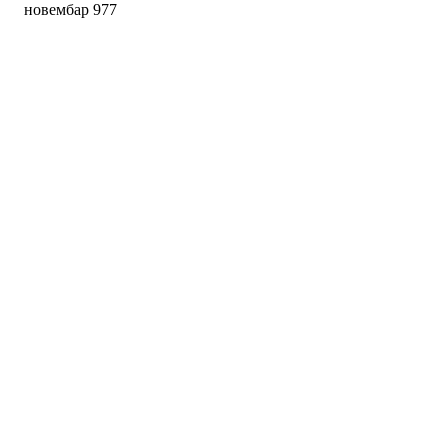
новембар 977