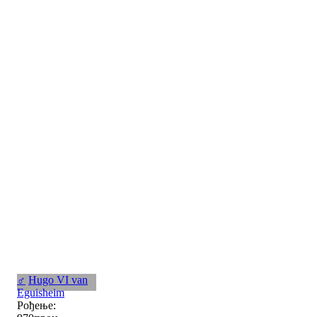
♂
Hugo VI van
Eguisheim
Рођење: