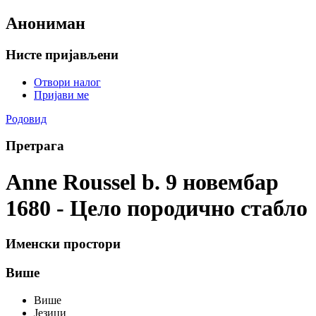
Анониман
Нисте пријављени
Отвори налог
Пријави ме
Родовид
Претрага
Anne Roussel b. 9 новембар
1680 - Цело породично стабло
Именски простори
Више
Више
Језици