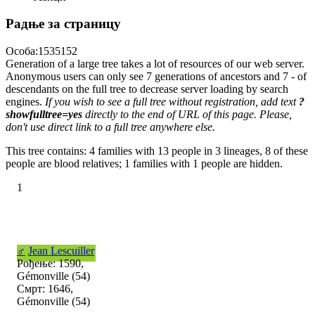
Радње за страницу
Особа:1535152
Generation of a large tree takes a lot of resources of our web server.
Anonymous users can only see 7 generations of ancestors and 7 - of
descendants on the full tree to decrease server loading by search
engines.
If you wish to see a full tree without registration, add text
?
showfulltree=yes
directly to the end of URL of this page. Please,
don't use direct link to a full tree anywhere else.
This tree contains: 4 families with 13 people in 3 lineages, 8 of these
people are blood relatives; 1 families with 1 people are hidden.
1
♂
Jean Lescuiller
Рођење: 1590,
Gémonville (54)
Смрт: 1646,
Gémonville (54)