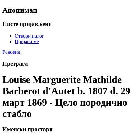
Анониман
Нисте пријављени
Отвори налог
Пријави ме
Родовид
Претрага
Louise Marguerite Mathilde
Barberot d'Autet b. 1807 d. 29
март 1869 - Цело породично
стабло
Именски простори