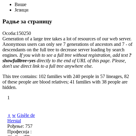
Више
Језици
Радње за страницу
Особа:150250
Generation of a large tree takes a lot of resources of our web server.
Anonymous users can only see 7 generations of ancestors and 7 - of
descendants on the full tree to decrease server loading by search
engines.
If you wish to see a full tree without registration, add text
?
showfulltree=yes
directly to the end of URL of this page. Please,
don't use direct link to a full tree anywhere else.
This tree contains: 102 families with 240 people in 57 lineages, 82
of these people are blood relatives; 41 families with 38 people are
hidden.
1
♀
w
Gisèle de
Herstal
Рођење: 757
Професија :