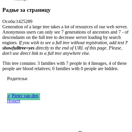
Радње за страницу
Особа:1425289
Generation of a large tree takes a lot of resources of our web server.
Anonymous users can only see 7 generations of ancestors and 7 - of
descendants on the full tree to decrease server loading by search
engines.
If you wish to see a full tree without registration, add text
?
showfulltree=yes
directly to the end of URL of this page. Please,
don't use direct link to a full tree anywhere else.
This tree contains: 3 families with 7 people in 4 lineages, 4 of these
people are blood relatives; 0 families with 0 people are hidden.
Родитељи
♂
Pieter van den
Honert