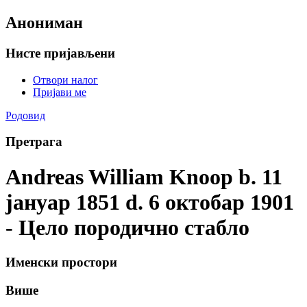
Анониман
Нисте пријављени
Отвори налог
Пријави ме
Родовид
Претрага
Andreas William Knoop b. 11
јануар 1851 d. 6 октобар 1901
- Цело породично стабло
Именски простори
Више