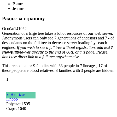
Више
Језици
Радње за страницу
Особа:141952
Generation of a large tree takes a lot of resources of our web server.
Anonymous users can only see 7 generations of ancestors and 7 - of
descendants on the full tree to decrease server loading by search
engines.
If you wish to see a full tree without registration, add text
?
showfulltree=yes
directly to the end of URL of this page. Please,
don't use direct link to a full tree anywhere else.
This tree contains: 9 families with 33 people in 7 lineages, 17 of
these people are blood relatives; 3 families with 3 people are hidden.
1
♂
Henricus
Knoop
Рођење: 1595
Смрт: 1640