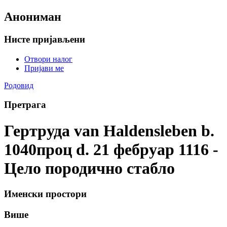
Анониман
Нисте пријављени
Отвори налог
Пријави ме
Родовид
Претрага
Гертруда van Haldensleben b.
1040проц d. 21 фебруар 1116 -
Цело породично стабло
Именски простори
Више