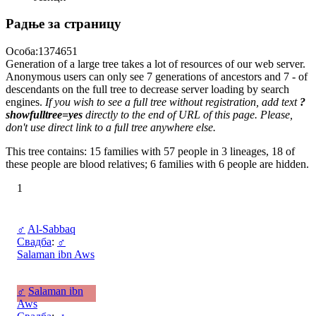
Радње за страницу
Особа:1374651
Generation of a large tree takes a lot of resources of our web server.
Anonymous users can only see 7 generations of ancestors and 7 - of
descendants on the full tree to decrease server loading by search
engines.
If you wish to see a full tree without registration, add text
?
showfulltree=yes
directly to the end of URL of this page. Please,
don't use direct link to a full tree anywhere else.
This tree contains: 15 families with 57 people in 3 lineages, 18 of
these people are blood relatives; 6 families with 6 people are hidden.
1
♂
Al-Sabbaq
Свадба
:
♂
Salaman ibn Aws
♂
Salaman ibn
Aws