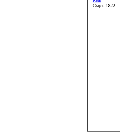
Réal
Смрт: 1822