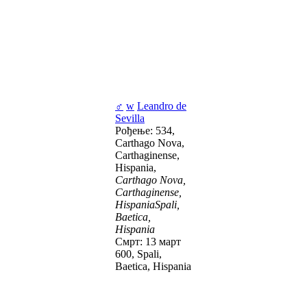
♂
w
Leandro de
Sevilla
Рођење: 534,
Carthago Nova,
Carthaginense,
Hispania,
Carthago Nova,
Carthaginense,
HispaniaSpali,
Baetica,
Hispania
Смрт: 13 март
600, Spali,
Baetica, Hispania