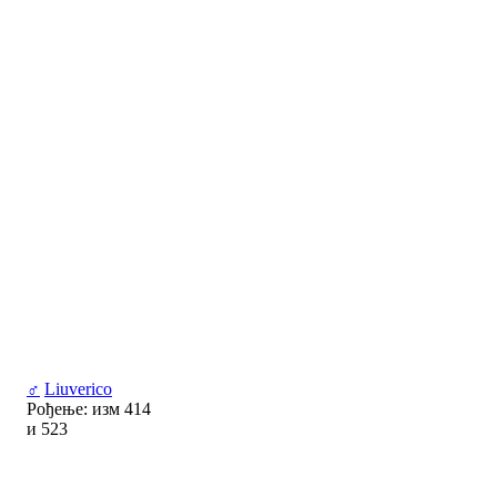
♂
Liuverico
Рођење: изм 414
и 523