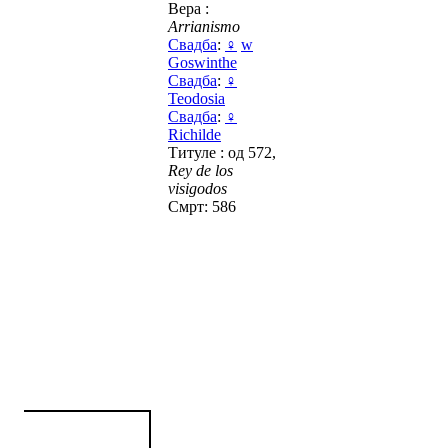
Вера :
Arrianismo
Свадба
:
♀
w
Goswinthe
Свадба
:
♀
Teodosia
Свадба
:
♀
Richilde
Титуле : од 572,
Rey de los
visigodos
Смрт: 586