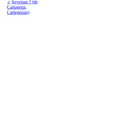
♂
Severian ? (de
Cartagena,
Cartegenan)