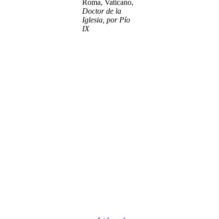
Roma, Vaticano,
Doctor de la
Iglesia, por Pío
IX