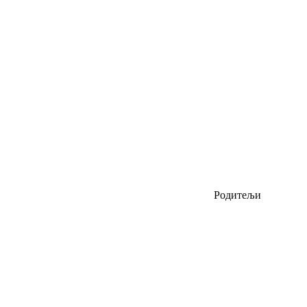
Родитељи