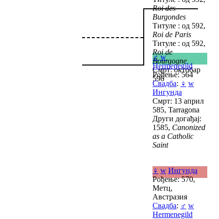
Roi des
Burgondes
Титуле : од 592,
Roi de Paris
Титуле : од 592,
Roi de
♂
w
Bourgogne
Hermenegild
Смрт: октобар
Рођење: 564
596
Свадба
:
♀
w
Ингунда
Смрт: 13 април
585, Tarragona
Други догађај:
1585,
Canonized
as a Catholic
Saint
♀
w
Ингунда
Рођење: 570,
Метц,
Австразия
Свадба
:
♂
w
Hermenegild