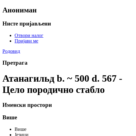
Анониман
Нисте пријављени
Отвори налог
Пријави ме
Родовид
Претрага
Атанагильд b. ~ 500 d. 567 -
Цело породично стабло
Именски простори
Више
Више
Језици