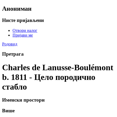
Анониман
Нисте пријављени
Отвори налог
Пријави ме
Родовид
Претрага
Charles de Lanusse-Boulémont
b. 1811 - Цело породично
стабло
Именски простори
Више