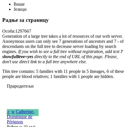
Више
Језици
Радње за страницу
Особа:1297667
Generation of a large tree takes a lot of resources of our web server.
Anonymous users can only see 7 generations of ancestors and 7 - of
descendants on the full tree to decrease server loading by search
engines.
If you wish to see a full tree without registration, add text
?
showfulltree=yes
directly to the end of URL of this page. Please,
don't use direct link to a full tree anywhere else.
This tree contains: 5 families with 11 people in 5 lineages, 6 of these
people are blood relatives; 1 families with 1 people are hidden.
Прародитељи
♂
w
Catherine-
Dominique de
Pérignon
Рођење: 31 мај