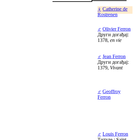
♀
Catherine de
Rostrenen
♂
Olivier Ferron
Други догађај:
1378,
en vie
♂
Jean Ferron
Други догађај:
1379,
Vivant
♂
Geoffroy
Ferron
♂
Louis Ferron
Титуле : Saint-