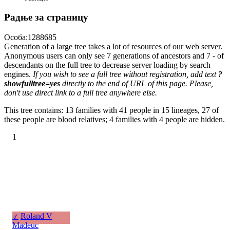
Радње за страницу
Особа:1288685
Generation of a large tree takes a lot of resources of our web server.
Anonymous users can only see 7 generations of ancestors and 7 - of
descendants on the full tree to decrease server loading by search
engines.
If you wish to see a full tree without registration, add text
?
showfulltree=yes
directly to the end of URL of this page. Please,
don't use direct link to a full tree anywhere else.
This tree contains: 13 families with 41 people in 15 lineages, 27 of
these people are blood relatives; 4 families with 4 people are hidden.
1
♂
Roland V
Madeuc