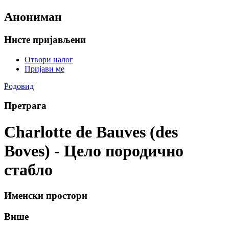
Анониман
Нисте пријављени
Отвори налог
Пријави ме
Родовид
Претрага
Charlotte de Bauves (des
Boves) - Цело породично
стабло
Именски простори
Више