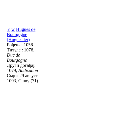
♂
w
Hugues de
Bourgogne
(Hugues Ier)
Рођење: 1056
Титуле : 1076,
Duc de
Bourgogne
Други догађај:
1079,
Abdication
Смрт: 29 август
1093, Cluny (71)