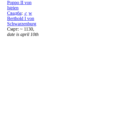
Poppo II von
Istrien
Свадба
:
♂
w
Berthold I von
Schwarzenburg
Смрт: ~ 1130,
date is april 10th