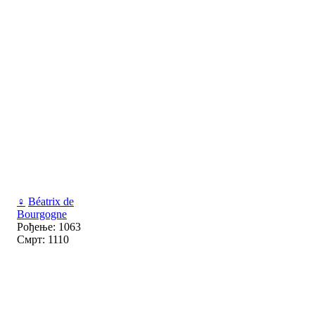
♀
Béatrix de
Bourgogne
Рођење: 1063
Смрт: 1110