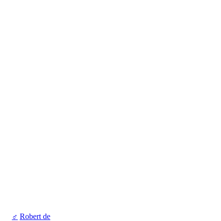
♂
Robert de