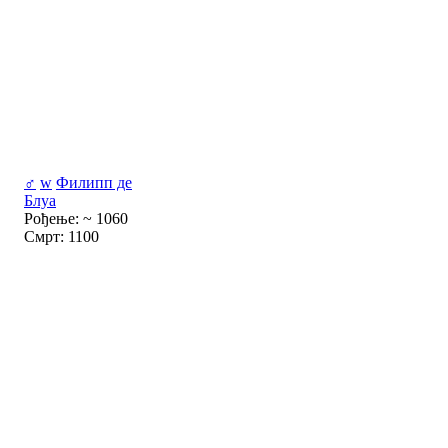
♂
w
Филипп де
Блуа
Рођење: ~ 1060
Смрт: 1100