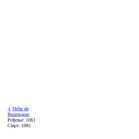
♀
Hélie de
Bourgogne
Рођење: 1061
Смрт: 1081