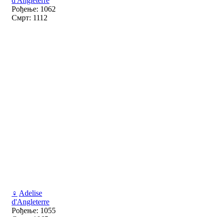
d'Angleterre
Рођење: 1062
Смрт: 1112
♀
Adelise
d'Angleterre
Рођење: 1055