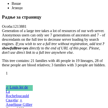
Више
Језици
Радње за страницу
Особа:1213881
Generation of a large tree takes a lot of resources of our web server.
Anonymous users can only see 7 generations of ancestors and 7 - of
descendants on the full tree to decrease server loading by search
engines.
If you wish to see a full tree without registration, add text
?
showfulltree=yes
directly to the end of URL of this page. Please,
don't use direct link to a full tree anywhere else.
This tree contains: 21 families with 46 people in 19 lineages, 28 of
these people are blood relatives; 3 families with 3 people are hidden.
1
♂
Louis Ier de
La
Rochefoucauld
Свадба
:
♀
Angélique Gillier