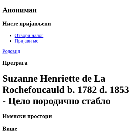
Анониман
Нисте пријављени
Отвори налог
Пријави ме
Родовид
Претрага
Suzanne Henriette de La
Rochefoucauld b. 1782 d. 1853
- Цело породично стабло
Именски простори
Више