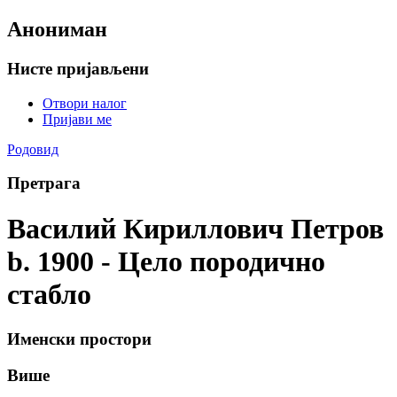
Анониман
Нисте пријављени
Отвори налог
Пријави ме
Родовид
Претрага
Василий Кириллович Петров
b. 1900 - Цело породично
стабло
Именски простори
Више