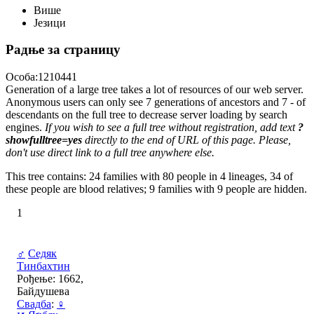
Више
Језици
Радње за страницу
Особа:1210441
Generation of a large tree takes a lot of resources of our web server.
Anonymous users can only see 7 generations of ancestors and 7 - of
descendants on the full tree to decrease server loading by search
engines.
If you wish to see a full tree without registration, add text
?
showfulltree=yes
directly to the end of URL of this page. Please,
don't use direct link to a full tree anywhere else.
This tree contains: 24 families with 80 people in 4 lineages, 34 of
these people are blood relatives; 9 families with 9 people are hidden.
1
♂
Седяк
Тинбахтин
Рођење: 1662,
Байдушева
Свадба
:
♀