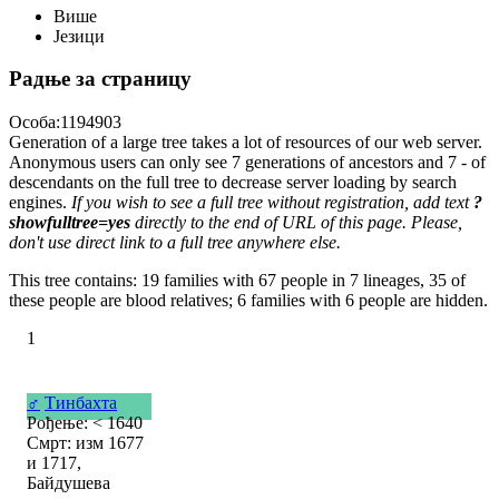
Више
Језици
Радње за страницу
Особа:1194903
Generation of a large tree takes a lot of resources of our web server.
Anonymous users can only see 7 generations of ancestors and 7 - of
descendants on the full tree to decrease server loading by search
engines.
If you wish to see a full tree without registration, add text
?
showfulltree=yes
directly to the end of URL of this page. Please,
don't use direct link to a full tree anywhere else.
This tree contains: 19 families with 67 people in 7 lineages, 35 of
these people are blood relatives; 6 families with 6 people are hidden.
1
♂
Тинбахта
Рођење: < 1640
Смрт: изм 1677
и 1717,
Байдушева