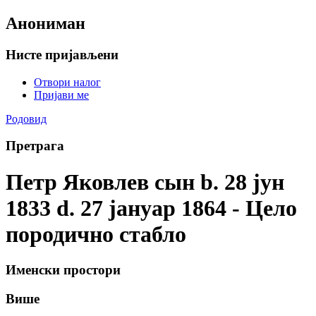
Анониман
Нисте пријављени
Отвори налог
Пријави ме
Родовид
Претрага
Петр Яковлев сын b. 28 јун
1833 d. 27 јануар 1864 - Цело
породично стабло
Именски простори
Више